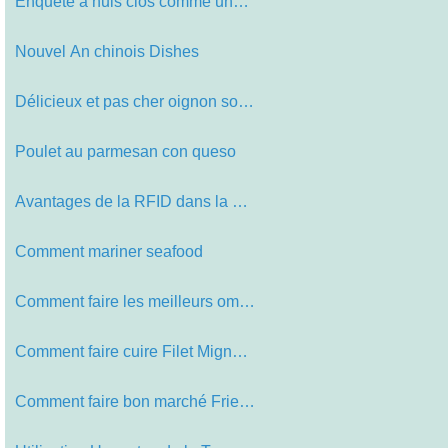
Enquête à huis clos comme une car…
Nouvel An chinois Dishes
Délicieux et pas cher oignon soup
Poulet au parmesan con queso
Avantages de la RFID dans la sécur…
Comment mariner seafood
Comment faire les meilleurs omelet
Comment faire cuire Filet Mignon St…
Comment faire bon marché Fried Ric…