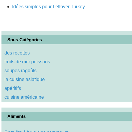
Idées simples pour Leftover Turkey
Sous-Catégories
des recettes
fruits de mer poissons
soupes ragoûts
la cuisine asiatique
apéritifs
cuisine américaine
Aliments