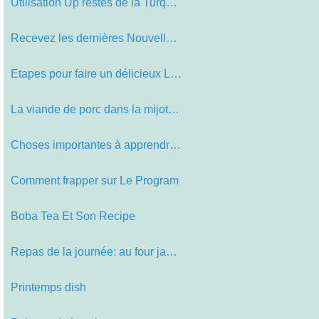
Utilisation Up restes de la Turquie…
Recevez les dernières Nouvelles A …
Etapes pour faire un délicieux Las…
La viande de porc dans la mijoteuse…
Choses importantes à apprendre sur…
Comment frapper sur Le Program
Boba Tea Et Son Recipe
Repas de la journée: au four jambo…
Printemps dish