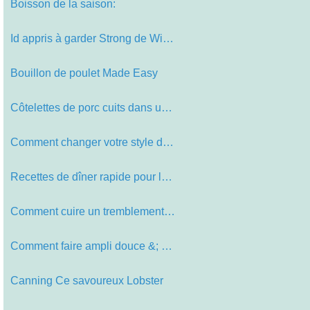
Boisson de la saison:
Id appris à garder Strong de Wicke…
Bouillon de poulet Made Easy
Côtelettes de porc cuits dans un l…
Comment changer votre style de cuis…
Recettes de dîner rapide pour la r…
Comment cuire un tremblement de ter…
Comment faire ampli douce &; porc a…
Canning Ce savoureux Lobster