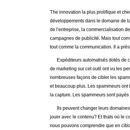
The innovation la plus prolifique et che
développements dans le domaine de la 
de l'entreprise, la commercialisation de
campagnes de publicité. Mais tout comm
tout comme la communication. Il a pré
Expéditeurs automatisés dotés de 
de marketing sur cet outil ont vu les pe
nombreuses façons de cibler les spams 
et beaucoup plus. Les spammeurs ont to
la capture. Les spammeurs sont payés
Ils peuvent changer leurs domaines,
jouer avec le contenu? Et thats où le co
nous pouvons comprendre que en ciblan