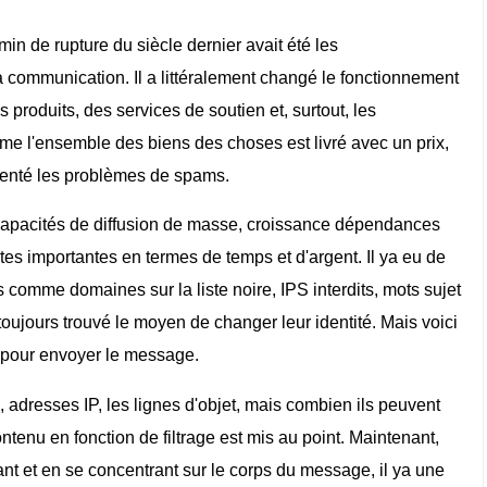
min de rupture du siècle dernier avait été les
communication. Il a littéralement changé le fonctionnement
s produits, des services de soutien et, surtout, les
e l'ensemble des biens des choses est livré avec un prix,
senté les problèmes de spams.
capacités de diffusion de masse, croissance dépendances
rtes importantes en termes de temps et d'argent. Il ya eu de
comme domaines sur la liste noire, IPS interdits, mots sujet
ujours trouvé le moyen de changer leur identité. Mais voici
 pour envoyer le message.
 adresses IP, les lignes d'objet, mais combien ils peuvent
ntenu en fonction de filtrage est mis au point. Maintenant,
t et en se concentrant sur le corps du message, il ya une