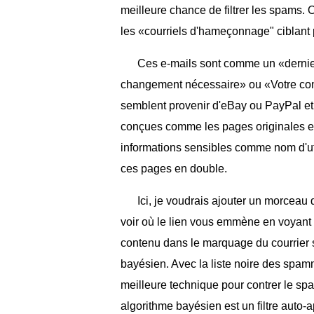
meilleure chance de filtrer les spams. 
les «courriels d'hameçonnage" ciblant
Ces e-mails sont comme un «dernier
changement nécessaire» ou «Votre com
semblent provenir d'eBay ou PayPal et 
conçues comme les pages originales et l
informations sensibles comme nom d'uti
ces pages en double.
Ici, je voudrais ajouter un morceau 
voir où le lien vous emmène en voyant la 
contenu dans le marquage du courrier sp
bayésien. Avec la liste noire des spamm
meilleure technique pour contrer le spa
algorithme bayésien est un filtre auto-