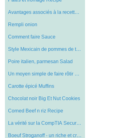
Avantages associés à la recette maison…
Rempli onion
Comment faire Sauce
Style Mexicain de pommes de terre Fries
Poire italien, parmesan Salad
Un moyen simple de faire rôtir Votre Tu…
Carotte épicé Muffins
Chocolat noir Big Et Nut Cookies
Corned Beef n riz Recipe
La vérité sur la CompTIA Security + Ex…
Boeuf Stroganoff - un riche et crémeuse…