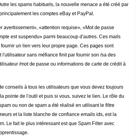
Outre les spams habituels, la nouvelle menace a été créé par
 principalement les comptes eBay et PayPal.
 avertissement», «attention requise», «Mot de passe
pte est suspendu» parmi beaucoup d'autres. Ces mails
fournir un lien vers leur propre page. Ces pages sont
'utilisateur sans méfiance finit par fournir son /sa des
lisateur /mot de passe ou informations de carte de crédit à
de conseils à tous les utilisateurs que vous devez toujours
pointe de l'outil et puis si vous, suivez le lien. Le rôle du
am ou non de spam a été réalisé en utilisant le filtre
eurs et la liste blanche de confiance emails ids, est la
m. Le fait le plus intéressant est que Spam Filter avec
apprentissage.