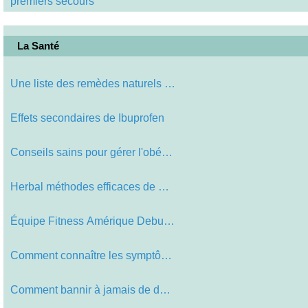
premiers secours
La Santé
Une liste des remèdes naturels qui…
Effets secondaires de Ibuprofen
Conseils sains pour gérer l'obési…
Herbal méthodes efficaces de Poids…
Équipe Fitness Amérique Debunking…
Comment connaître les symptômes d…
Comment bannir à jamais de dépres…