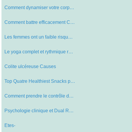
Comment dynamiser votre corps et â…
Comment battre efficacement Cancer
Les femmes ont un faible risque de …
Le yoga complet et rythmique respir…
Colite ulcéreuse Causes
Top Quatre Healthiest Snacks pour u…
Comment prendre le contrôle de vot…
Psychologie clinique et Dual Relati…
Etes-