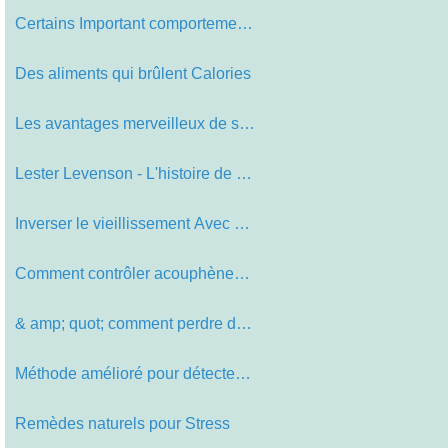
Certains Important comportementale …
Des aliments qui brûlent Calories
Les avantages merveilleux de santé…
Lester Levenson - L'histoire de Ama…
Inverser le vieillissement Avec Ant…
Comment contrôler acouphènes et m…
& amp; quot; comment perdre du poid…
Méthode amélioré pour détecter …
Remèdes naturels pour Stress