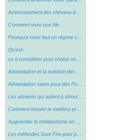
Amincissement des cheveux dans votre ado…
Comment vivre une life
Pourquoi nous faut un régime végétari…
Qu'est-
ce à considérer pour choisir un…
Alimentation et la nutrition des aliment…
Alimentation saine pour des Poids Loss
Les aliments qui aident à stimuler et a…
Comment trouver le meilleur programme de…
Augmenter le métabolisme en mangeant un…
Les méthodes Sure Fire pour perdre du p…