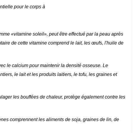
tielle pour le corps à
me «vitamine soleil», peut être effectué par la peau après
aire de cette vitamine comprend le lait, les œufs, l'huile de
vec le calcium pour maintenir la densité osseuse. Le
s, le lait et les produits laitiers, le tofu, les graines et
oulager les bouffées de chaleur, protège également contre les
nes comprennent les aliments de soja, graines de lin, de