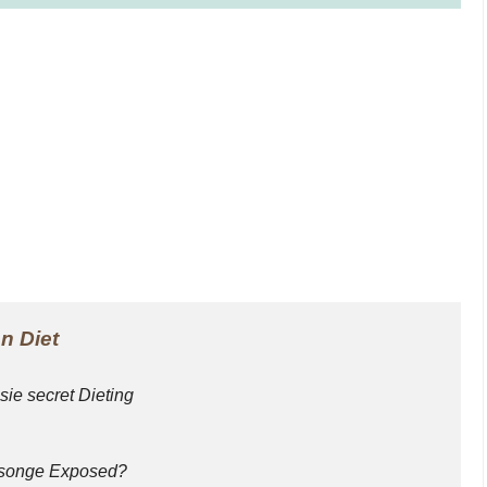
n Diet
sie secret Dieting
ensonge Exposed?