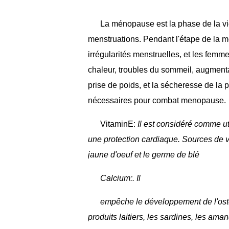
La ménopause est la phase de la vi
menstruations. Pendant l'étape de la 
irrégularités menstruelles, et les fem
chaleur, troubles du sommeil, augmentat
prise de poids, et la sécheresse de la p
nécessaires pour combat menopause.
VitaminE:
Il est considéré comme ut
une protection cardiaque. Sources de vi
jaune d'oeuf et le germe de blé
Calcium:.
Il
empêche le développement de l'ostéo
produits laitiers, les sardines, les ama