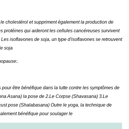
e le cholestérol et suppriment également la production de
les protéines qui aideront les cellules cancéreuses survivent
 Les isoflavones de soja, un type d'isoflavones se retrouvent
de soja
nopause:.
pour être bénéfique dans la lutte contre les symptômes de
kona Asana) la pose de 2.Le Corpse (Shavasana) 3.Le
ust pose (Shalabasana) Outre le yoga, la technique de
galement bénéfique pour soulager le