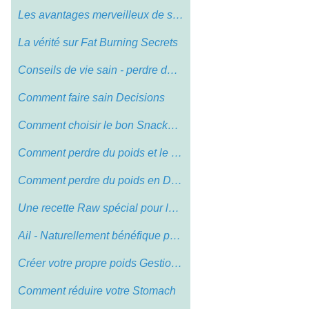
Les avantages merveilleux de santé Prod…
La vérité sur Fat Burning Secrets
Conseils de vie sain - perdre du poids e…
Comment faire sain Decisions
Comment choisir le bon Snacks Pour Runne…
Comment perdre du poids et le maintenir …
Comment perdre du poids en Decluttering …
Une recette Raw spécial pour le 4ème J…
Ail - Naturellement bénéfique pour vot…
Créer votre propre poids Gestion Progra…
Comment réduire votre Stomach