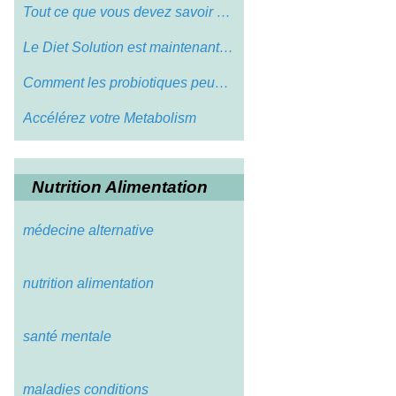
Tout ce que vous devez savoir sur la mé…
Le Diet Solution est maintenant le meill…
Comment les probiotiques peuvent aider v…
Accélérez votre Metabolism
Nutrition Alimentation
médecine alternative
nutrition alimentation
santé mentale
maladies conditions