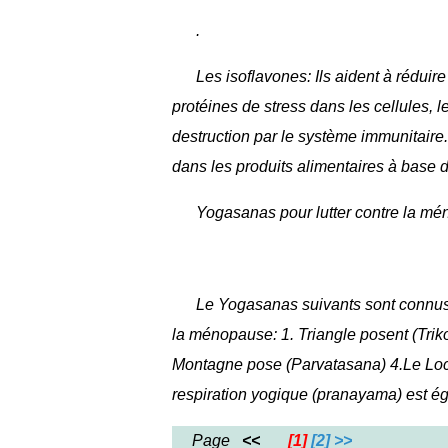
.
Les isoflavones:
Ils aident à réduir
protéines de stress dans les cellules, 
destruction par le système immunitaire.
dans les produits alimentaires à base 
Yogasanas pour lutter contre la mé
Le Yogasanas suivants sont connus 
la ménopause: 1. Triangle posent (Tri
Montagne pose (Parvatasana) 4.Le Loc
respiration yogique (pranayama) est é
Page
<<
[1]
[2]
>>