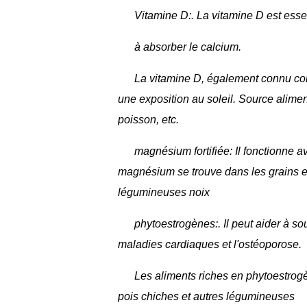
Vitamine D:.
La vitamine D est essen
à absorber le calcium.
La vitamine D, également connu com
une exposition au soleil. Source aliment
poisson, etc.
magnésium fortifiée:
Il fonctionne a
magnésium se trouve dans les grains entier
légumineuses noix
phytoestrogènes:.
Il peut aider à s
maladies cardiaques et l'ostéoporose.
Les aliments riches en phytoestrogè
pois chiches et autres légumineuses