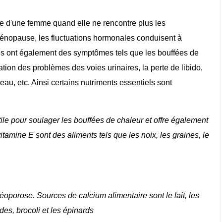
e d'une femme quand elle ne rencontre plus les
ménopause, les fluctuations hormonales conduisent à
mes ont également des symptômes tels que les bouffées de
ion des problèmes des voies urinaires, la perte de libido,
eau, etc. Ainsi certains nutriments essentiels sont
ile pour soulager les bouffées de chaleur et offre également
tamine E sont des aliments tels que les noix, les graines, le
porose. Sources de calcium alimentaire sont le lait, les
ndes, brocoli et les épinards