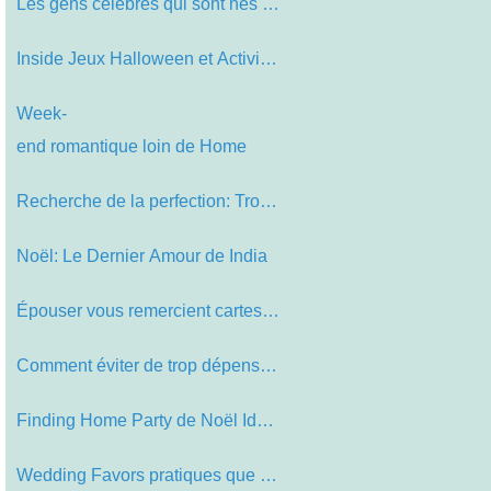
Les gens célèbres qui sont nés e…
Inside Jeux Halloween et Activities
Week-
end romantique loin de Home
Recherche de la perfection: Trouver…
Noël: Le Dernier Amour de India
Épouser vous remercient cartes ave…
Comment éviter de trop dépenser s…
Finding Home Party de Noël Ideas
Wedding Favors pratiques que vos in…