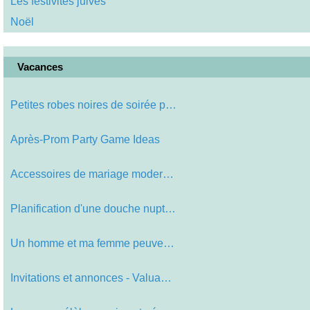
Les festivités juives
Noël
Vacances
Petites robes noires de soirée pou…
Après-Prom Party Game Ideas
Accessoires de mariage modernes Ide…
Planification d'une douche nuptiale…
Un homme et ma femme peuvent être …
Invitations et annonces - Valuable …