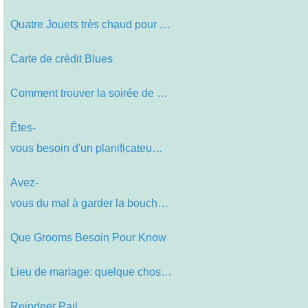
Quatre Jouets très chaud pour Noë…
Carte de crédit Blues
Comment trouver la soirée de maria…
Êtes-
vous besoin d'un planificateu…
Avez-
vous du mal à garder la bouch…
Que Grooms Besoin Pour Know
Lieu de mariage: quelque chose à p…
Reindeer Pail