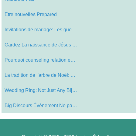
Etre nouvelles Prepared
Invitations de mariage: Les questio…
Gardez La naissance de Jésus au ce…
Pourquoi counseling relation est un…
La tradition de l'arbre de Noël: a…
Wedding Ring: Not Just Any Bijoux
Big Discours Événement Ne pas né…