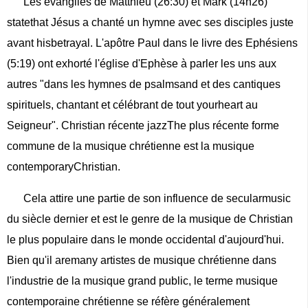
Les évangiles de Matthieu (26:30) et Mark (14h26)
statethat Jésus a chanté un hymne avec ses disciples juste
avant hisbetrayal. L'apôtre Paul dans le livre des Ephésiens
(5:19) ont exhorté l'église d'Ephèse à parler les uns aux
autres "dans les hymnes de psalmsand et des cantiques
spirituels, chantant et célébrant de tout yourheart au
Seigneur". Christian récente jazzThe plus récente forme
commune de la musique chrétienne est la musique
contemporaryChristian.
Cela attire une partie de son influence de secularmusic
du siècle dernier et est le genre de la musique de Christian
le plus populaire dans le monde occidental d'aujourd'hui.
Bien qu'il aremany artistes de musique chrétienne dans
l'industrie de la musique grand public, le terme musique
contemporaine chrétienne se réfère généralement