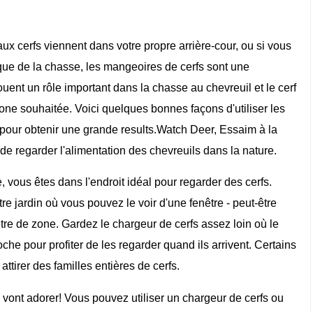
x cerfs viennent dans votre propre arrière-cour, ou si vous
ique de la chasse, les mangeoires de cerfs sont une
ouent un rôle important dans la chasse au chevreuil et le cerf
 zone souhaitée. Voici quelques bonnes façons d'utiliser les
 pour obtenir une grande results.Watch Deer, Essaim à la
e regarder l'alimentation des chevreuils dans la nature.
 vous êtes dans l'endroit idéal pour regarder des cerfs.
re jardin où vous pouvez le voir d'une fenêtre - peut-être
être de zone. Gardez le chargeur de cerfs assez loin où le
che pour profiter de les regarder quand ils arrivent. Certains
ttirer des familles entières de cerfs.
ts vont adorer! Vous pouvez utiliser un chargeur de cerfs ou