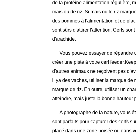
de la protéine alimentation régulière,
maïs ou de riz. Si maïs ou le riz marque
des pommes à l'alimentation et de place
sont sûrs d'attirer l'attention. Cerfs so
d'arachide.
Vous pouvez essayer de répandre un
créer une piste à votre cerf feeder.Ke
d'autres animaux ne reçoivent pas d'av
il ya des vaches, utiliser la marque d
marque de riz. En outre, utiliser un ch
atteindre, mais juste la bonne hauteur
A photographe de la nature, vous ê
sont parfaits pour capturer des cerfs sur
placé dans une zone boisée ou dans vot