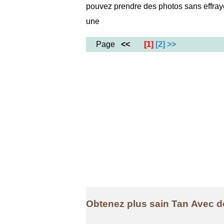
pouvez prendre des photos sans effrayer
une
Page
<<
[1]
[2]
>>
Obtenez plus sain Tan Avec 