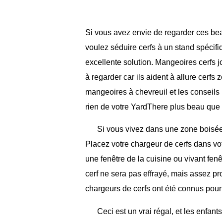
Si vous avez envie de regarder ces beau
voulez séduire cerfs à un stand spécif
excellente solution. Mangeoires cerfs j
à regarder car ils aident à allure cerfs
mangeoires à chevreuil et les conseils
rien de votre YardThere plus beau que d
Si vous vivez dans une zone boisée,
Placez votre chargeur de cerfs dans vot
une fenêtre de la cuisine ou vivant fen
cerf ne sera pas effrayé, mais assez pro
chargeurs de cerfs ont été connus pour a
Ceci est un vrai régal, et les enfan