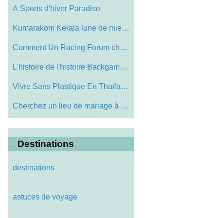
A Sports d'hiver Paradise
Kumarakom Kerala lune de miel Vacances
Comment Un Racing Forum cheval peut vous…
L'histoire de l'histoire Backgammon Set
Vivre Sans Plastique En Thaïlande
Cherchez un lieu de mariage à Newcastle…
Destinations
destinations
astuces de voyage