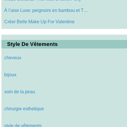
À l'aise Luxe: peignoirs en bambou et T…
Créer Belle Make Up For Valentine
Style De Vêtements
cheveux
bijoux
soin de la peau
chirurgie esthetique
style de vêtements