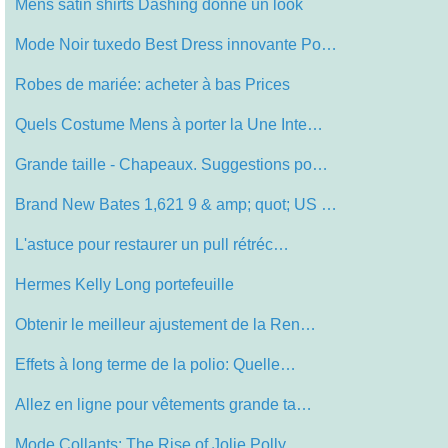
Mens satin shirts Dashing donne un look
Mode Noir tuxedo Best Dress innovante Po…
Robes de mariée: acheter à bas Prices
Quels Costume Mens à porter la Une Inte…
Grande taille - Chapeaux. Suggestions po…
Brand New Bates 1,621 9 & amp; quot; US …
L'astuce pour restaurer un pull rétréc…
Hermes Kelly Long portefeuille
Obtenir le meilleur ajustement de la Ren…
Effets à long terme de la polio: Quelle…
Allez en ligne pour vêtements grande ta…
Mode Collants: The Rise of Jolie Polly