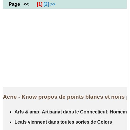
Page
<<
[1]
[2]
>>
Acne - Know propos de points blancs et noirs p
Arts & amp; Artisanat dans le Connecticut: Homem
Leafs viennent dans toutes sortes de Colors