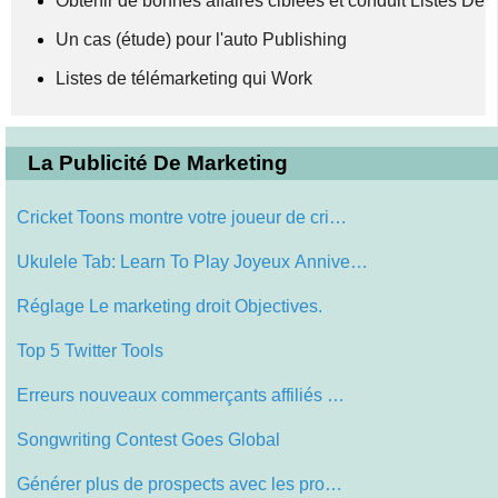
Obtenir de bonnes affaires ciblées et conduit Listes De
Un cas (étude) pour l'auto Publishing
Listes de télémarketing qui Work
La Publicité De Marketing
Cricket Toons montre votre joueur de cri…
Ukulele Tab: Learn To Play Joyeux Annive…
Réglage Le marketing droit Objectives.
Top 5 Twitter Tools
Erreurs nouveaux commerçants affiliés …
Songwriting Contest Goes Global
Générer plus de prospects avec les pro…